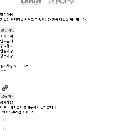
알림마당
기업의 경쟁력을 키우고 지속가능한 경영 방법을 제시합니다.
알림마당
회사소개
연구분야
주요행사
알림마당
정보마당
공지사항 & 보도자료
뉴스
공유하기
공지사항
티로그테마를 이용해주셔서 감사합니다.
Total 5,469건
7 페이지