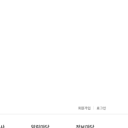
회원가입
로그인
사
알림마당
정보마당